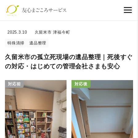
2025.3.10
久留米市 津福今町
特殊清掃
遺品整理
久留米市の孤立死現場の遺品整理｜死後すぐ
の対応・はじめての管理会社さまも安心
対応前
対応後