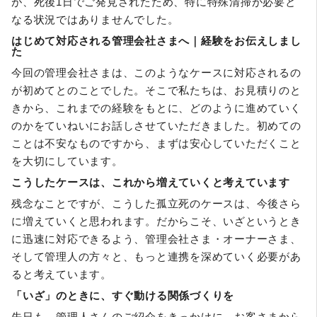
が、死後1日でご発見されたため、特に特殊清掃が必要と
なる状況ではありませんでした。
はじめて対応される管理会社さまへ｜経験をお伝えしまし
た
今回の管理会社さまは、このようなケースに対応されるの
が初めてとのことでした。そこで私たちは、お見積りのと
きから、これまでの経験をもとに、どのように進めていく
のかをていねいにお話しさせていただきました。初めての
ことは不安なものですから、まずは安心していただくこと
を大切にしています。
こうしたケースは、これから増えていくと考えています
残念なことですが、こうした孤立死のケースは、今後さら
に増えていくと思われます。だからこそ、いざというとき
に迅速に対応できるよう、管理会社さま・オーナーさま、
そして管理人の方々と、もっと連携を深めていく必要があ
ると考えています。
「いざ」のときに、すぐ動ける関係づくりを
先日も、管理人さんのご紹介をきっかけに、お客さまから