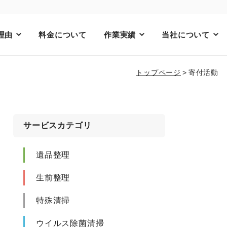
理由
料金について
作業実績
当社について
トップページ
寄付活動
サービスカテゴリ
遺品整理
生前整理
特殊清掃
ウイルス除菌清掃