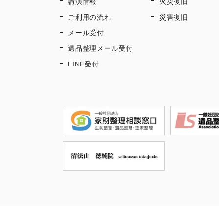
講演情報
火災復旧
ご利用の流れ
災害復旧
メール受付
遺品整理メール受付
LINE受付