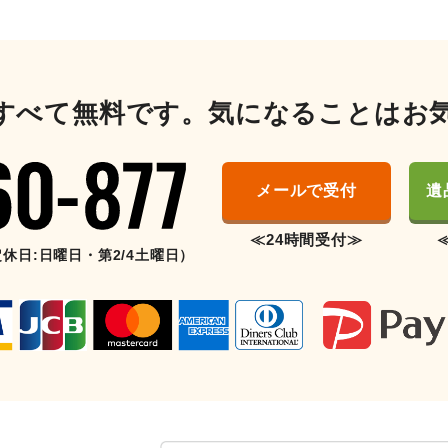
すべて無料です。気になることはお
メールで受付
遺
≪24時間受付≫
（定休日:日曜日・第2/4土曜日）