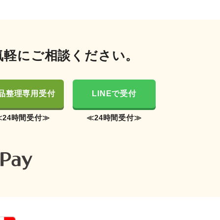
気軽にご相談ください。
品整理専用受付
LINEで受付
≪24時間受付≫
≪24時間受付≫