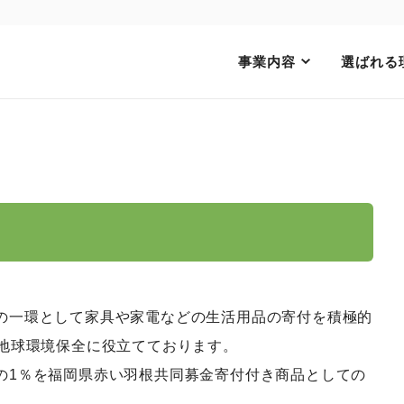
事業内容
選ばれる
の一環として家具や家電などの生活用品の寄付を積極的
、地球環境保全に役立てております。
の1％を福岡県赤い羽根共同募金寄付付き商品としての