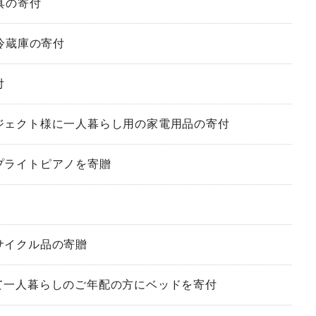
具の寄付
冷蔵庫の寄付
付
プロジェクト様に一人暮らし用の家電用品の寄付
ップライトピアノを寄贈
リサイクル品の寄贈
通して一人暮らしのご年配の方にベッドを寄付