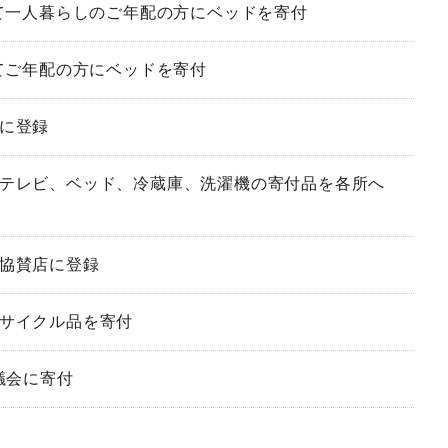
通して一人暮らしのご年配の方にベッドを寄付
通してご年配の方にベッドを寄付
員に登録
にてテレビ、ベッド、冷蔵庫、洗濯機の寄付品を各所へ
員協賛店に登録
リサイクル品を寄付
協議会に寄付