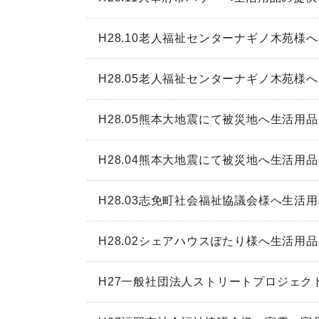
H28.10老人福祉センターナギノ木苑様
H28.05老人福祉センターナギノ木苑様
H28.05熊本大地震にて被災地へ生活用
H28.04熊本大地震にて被災地へ生活用
H28.03志免町社会福祉協議会様へ生活
H28.02シェアハウスぽたり様へ生活用
H27一般社団法人ストリートプロジェ