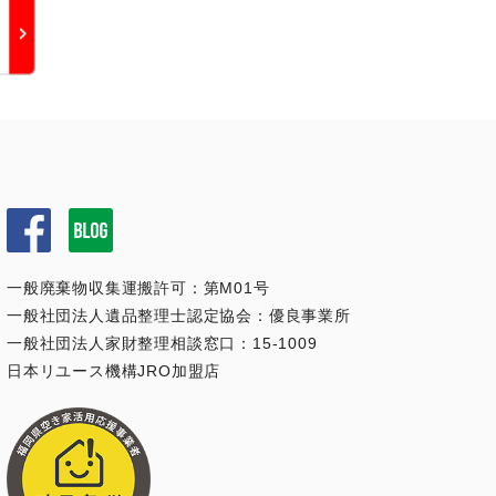
一般廃棄物収集運搬許可：第M01号
一般社団法人遺品整理士認定協会：優良事業所
一般社団法人家財整理相談窓口：15-1009
日本リユース機構JRO加盟店