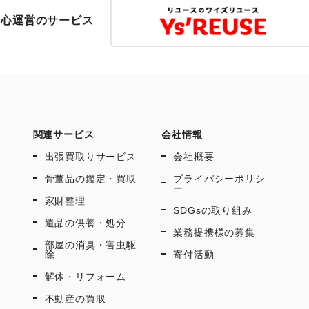
友心運営のサービス
関連サービス
会社情報
出張買取りサービス
会社概要
骨董品の鑑定・買取
プライバシーポリシ
ー
家財整理
SDGsの取り組み
遺品の供養・処分
業務提携様の募集
部屋の消臭・害虫駆
除
寄付活動
解体・リフォーム
不動産の買取