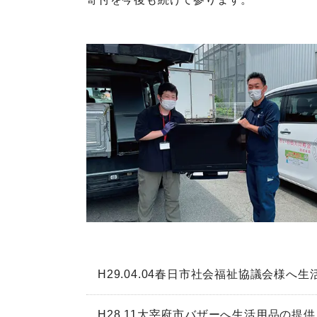
H29.04.04春日市社会福祉協議会様へ
H28.11大宰府市バザーへ生活用品の提供