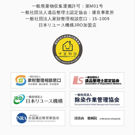
一般廃棄物収集運搬許可：第M01号
一般社団法人遺品整理士認定協会：優良事業所
一般社団法人家財整理相談窓口：15-1009
日本リユース機構JRO加盟店