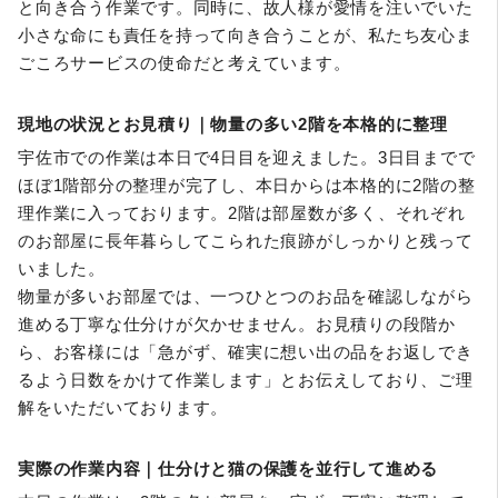
と向き合う作業です。同時に、故人様が愛情を注いでいた
小さな命にも責任を持って向き合うことが、私たち友心ま
ごころサービスの使命だと考えています。
現地の状況とお見積り｜物量の多い2階を本格的に整理
宇佐市での作業は本日で4日目を迎えました。3日目までで
ほぼ1階部分の整理が完了し、本日からは本格的に2階の整
理作業に入っております。2階は部屋数が多く、それぞれ
のお部屋に長年暮らしてこられた痕跡がしっかりと残って
いました。
物量が多いお部屋では、一つひとつのお品を確認しながら
進める丁寧な仕分けが欠かせません。お見積りの段階か
ら、お客様には「急がず、確実に想い出の品をお返しでき
るよう日数をかけて作業します」とお伝えしており、ご理
解をいただいております。
実際の作業内容｜仕分けと猫の保護を並行して進める