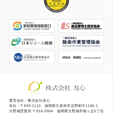
運営会社：株式会社友心
本社：〒830-1113 福岡県久留米市北野町中1156-1
大野城営業所:〒816-0964 福岡県大野城市南ヶ丘5丁目