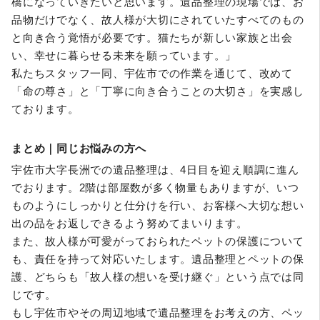
橋になっていきたいと思います。遺品整理の現場では、お
品物だけでなく、故人様が大切にされていたすべてのもの
と向き合う覚悟が必要です。猫たちが新しい家族と出会
い、幸せに暮らせる未来を願っています。」
私たちスタッフ一同、宇佐市での作業を通じて、改めて
「命の尊さ」と「丁寧に向き合うことの大切さ」を実感し
ております。
まとめ｜同じお悩みの方へ
宇佐市大字長洲での遺品整理は、4日目を迎え順調に進ん
でおります。2階は部屋数が多く物量もありますが、いつ
ものようにしっかりと仕分けを行い、お客様へ大切な想い
出の品をお返しできるよう努めてまいります。
また、故人様が可愛がっておられたペットの保護について
も、責任を持って対応いたします。遺品整理とペットの保
護、どちらも「故人様の想いを受け継ぐ」という点では同
じです。
もし宇佐市やその周辺地域で遺品整理をお考えの方、ペッ