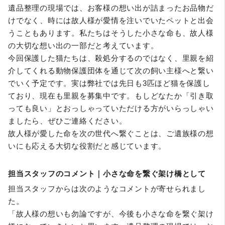
遺品整理の現場では、お客様の想い出が詰まったお品物だ
けでなく、時には故人様が愛情を注いでいたペットと出会
うこともあります。私たちはそうした小さな命も、故人様
の大切な想い出の一部だと考えています。
今回保護した猫たちは、殺処分するのではなく、里親を紹
介してくれる動物保護団体を通じて次の飼い主様へと繋い
でいく予定です。実は弊社では先日も3匹ほど猫を保護し
ており、現在も里親を募集中です。もしどなたか「引き取
っても良い」とおっしゃっていただける方がいらっしゃい
ましたら、ぜひご連絡ください。
故人様が愛した命を次の世代へ繋ぐことは、ご遺族様の想
いにも応える大切な役割だと感じています。
担当スタッフのコメント｜小さな命を繋ぐ架け橋として
担当スタッフからは次のようなコメントが寄せられまし
た。
「故人様の想いも勿論ですが、今後も小さな命を繋ぐ架け