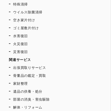
特殊清掃
ウイルス除菌清掃
空き家片付け
ゴミ屋敷片付け
水害復旧
火災復旧
災害復旧
関連サービス
出張買取りサービス
骨董品の鑑定・買取
家財整理
遺品の供養・処分
部屋の消臭・害虫駆除
解体・リフォーム