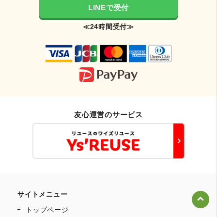
LINEで受付
≪24時間受付≫
友心運営のサービス
サイトメニュー
トップページ