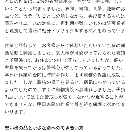
本日の作業は、2階の各お部屋を一室ずつ丁寧に整理して
いくことから始まりました。衣類、書類、食器、趣味のお
品など、カテゴリごとに分類しながら、再び使えるものは
買取やリユースの対象に、再利用が難しいものは許可業者
と連携して適正に処分・リサイクルする流れを取っていま
す。
作業と並行して、お客様からご依頼いただいていた猫の保
護活動も開始しました。故人様が可愛がっておられた親猫
と子猫3匹は、お住まいの中で暮らしていましたが、飼い
主様を失ってからは警戒心が強くなっているようでした。
本日は作業の合間に時間を作り、まず親猫の保護に成功し
ました。しかし親猫の様子を見ると、病気にかかっている
ようでしたので、すぐに動物病院へお連れしました。子猫
3匹についてはまだ警戒心が強く、なかなか近寄ることが
できませんが、明日以降の作業で引き続き保護に努めてま
いります。
想い出の品と小さな命への向き合い方