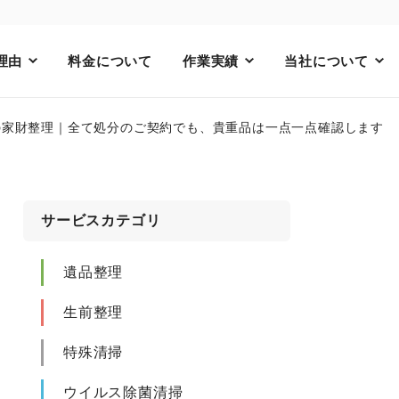
理由
料金について
作業実績
当社について
の家財整理｜全て処分のご契約でも、貴重品は一点一点確認します
サービスカテゴリ
遺品整理
生前整理
特殊清掃
ウイルス除菌清掃