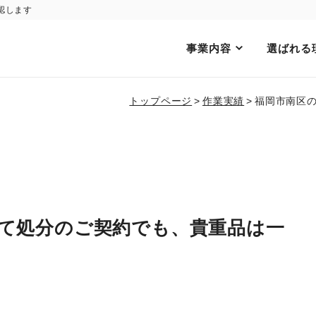
認します
事業内容
選ばれる
トップページ
作業実績
福岡市南区
て処分のご契約でも、貴重品は一