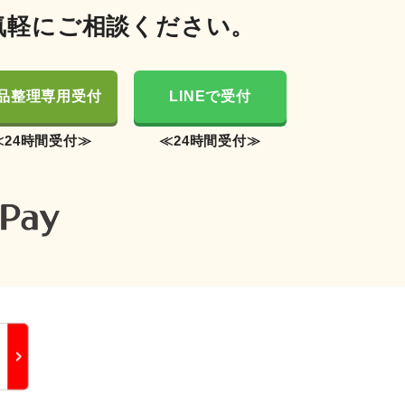
気軽にご相談ください。
品整理専用受付
LINEで受付
≪24時間受付≫
≪24時間受付≫