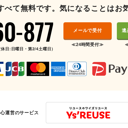
すべて無料です。気になることはお
メールで受付
遺
≪24時間受付≫
（定休日:日曜日・第2/4土曜日）
友心運営のサービス