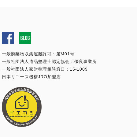
一般廃棄物収集運搬許可：第M01号
一般社団法人遺品整理士認定協会：優良事業所
一般社団法人家財整理相談窓口：15-1009
日本リユース機構JRO加盟店