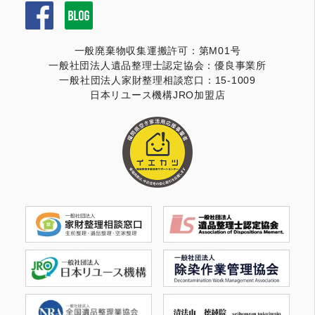
一般廃棄物収集運搬許可：第M01号
一般社団法人遺品整理士認定協会：優良事業所
一般社団法人家財整理相談窓口：15-1009
日本リユース機構JRO加盟店