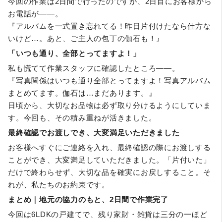
今回の作業は2日間で行ったのですが、2日目にお客様から
お電話が――。
『アルバムを一式置き忘れてる！昨日片付けたなら仕方な
いけど…。あと、ご主人の包丁の伽石も！』
「いつも通り、全部とってますよ！」
私も慌てて作業スタッフに確認したところ――。
『写真関係はいつも通り全部とってますよ！写真アルバム
まとめてます。伽石は…まだあります。』
日頃から、大切なお品物は必ず取り分けるようにしていま
す。今回も、その積み重ねが活きました。
最終確認でお渡しでき、大変満足いただきました
お客様へすぐにご連絡を入れ、最終確認の際にお渡しする
ことができ、大変満足していただきました。「片付いた」
だけで終わらせず、大切な品を確実にお戻しすること。そ
れが、私たちのお約束です。
まとめ｜地元の協力のもと、2日間で作業完了
今回は6LDKの戸建てで、残り家財・雑貨は三分の一ほど