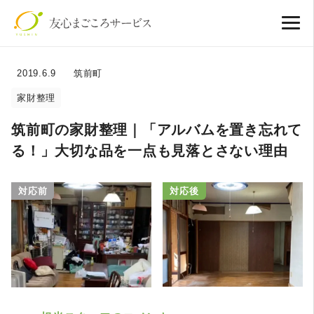
2019.6.9
筑前町
家財整理
筑前町の家財整理｜「アルバムを置き忘れて
る！」大切な品を一点も見落とさない理由
対応前
対応後