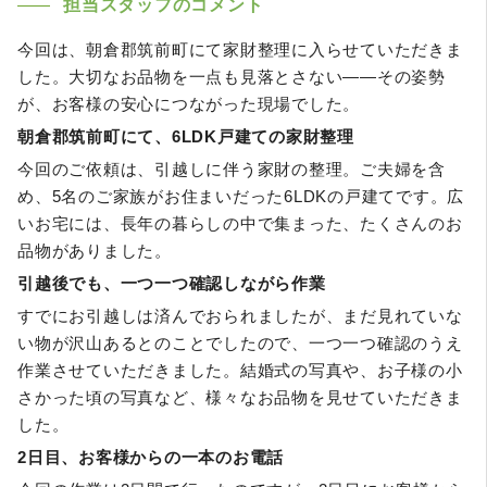
担当スタッフのコメント
今回は、朝倉郡筑前町にて家財整理に入らせていただきま
した。大切なお品物を一点も見落とさない――その姿勢
が、お客様の安心につながった現場でした。
朝倉郡筑前町にて、6LDK戸建ての家財整理
今回のご依頼は、引越しに伴う家財の整理。ご夫婦を含
め、5名のご家族がお住まいだった6LDKの戸建てです。広
いお宅には、長年の暮らしの中で集まった、たくさんのお
品物がありました。
引越後でも、一つ一つ確認しながら作業
すでにお引越しは済んでおられましたが、まだ見れていな
い物が沢山あるとのことでしたので、一つ一つ確認のうえ
作業させていただきました。結婚式の写真や、お子様の小
さかった頃の写真など、様々なお品物を見せていただきま
した。
2日目、お客様からの一本のお電話