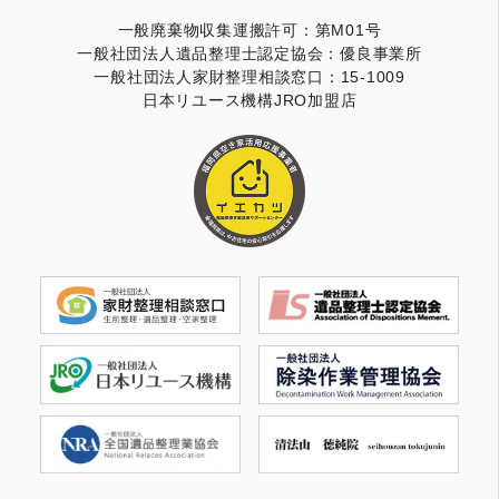
一般廃棄物収集運搬許可：第M01号
一般社団法人遺品整理士認定協会：優良事業所
一般社団法人家財整理相談窓口：15-1009
日本リユース機構JRO加盟店