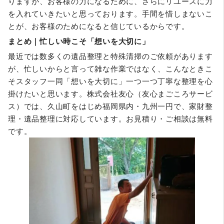
りますが、お客様の力になるために、さらにリユースに力
を入れていきたいと思っております。手間を惜しまないこ
とが、お客様のためになると信じているからです。
まとめ｜忙しい時こそ「想いを大切に」
最近では数多くの遺品整理と特殊清掃のご依頼があります
が、忙しいからと言って雑な作業ではなく、こんなときこ
そスタッフ一同「想いを大切に」一つ一つ丁寧な整理を心
掛けたいと思います。株式会社友心（友心まごころサービ
ス）では、久山町をはじめ福岡県内・九州一円で、家財整
理・遺品整理に対応しています。お見積り・ご相談は無料
です。