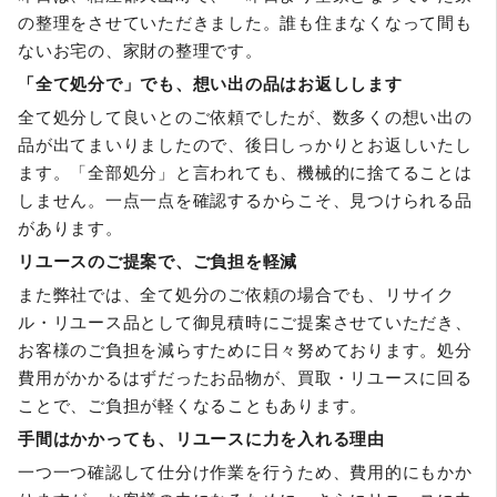
の整理をさせていただきました。誰も住まなくなって間も
ないお宅の、家財の整理です。
「全て処分で」でも、想い出の品はお返しします
全て処分して良いとのご依頼でしたが、数多くの想い出の
品が出てまいりましたので、後日しっかりとお返しいたし
ます。「全部処分」と言われても、機械的に捨てることは
しません。一点一点を確認するからこそ、見つけられる品
があります。
リユースのご提案で、ご負担を軽減
また弊社では、全て処分のご依頼の場合でも、リサイク
ル・リユース品として御見積時にご提案させていただき、
お客様のご負担を減らすために日々努めております。処分
費用がかかるはずだったお品物が、買取・リユースに回る
ことで、ご負担が軽くなることもあります。
手間はかかっても、リユースに力を入れる理由
一つ一つ確認して仕分け作業を行うため、費用的にもかか