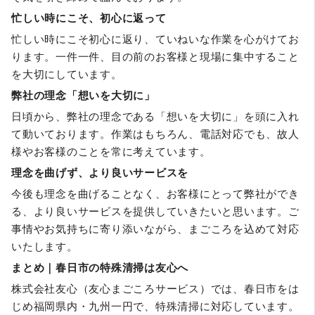
忙しい時にこそ、初心に返って
忙しい時にこそ初心に返り、ていねいな作業を心がけてお
ります。一件一件、目の前のお客様と現場に集中すること
を大切にしています。
弊社の理念「想いを大切に」
日頃から、弊社の理念である「想いを大切に」を頭に入れ
て動いております。作業はもちろん、電話対応でも、故人
様やお客様のことを常に考えています。
理念を曲げず、より良いサービスを
今後も理念を曲げることなく、お客様にとって弊社ができ
る、より良いサービスを提供していきたいと思います。ご
事情やお気持ちに寄り添いながら、まごころを込めて対応
いたします。
まとめ｜春日市の特殊清掃は友心へ
株式会社友心（友心まごころサービス）では、春日市をは
じめ福岡県内・九州一円で、特殊清掃に対応しています。