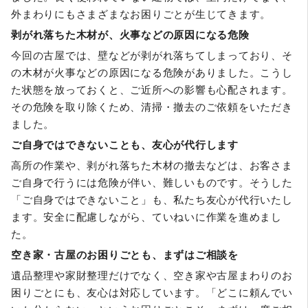
外まわりにもさまざまなお困りごとが生じてきます。
剥がれ落ちた木材が、火事などの原因になる危険
今回の古屋では、壁などが剥がれ落ちてしまっており、そ
の木材が火事などの原因になる危険がありました。こうし
た状態を放っておくと、ご近所への影響も心配されます。
その危険を取り除くため、清掃・撤去のご依頼をいただき
ました。
ご自身ではできないことも、友心が代行します
高所の作業や、剥がれ落ちた木材の撤去などは、お客さま
ご自身で行うには危険が伴い、難しいものです。そうした
「ご自身ではできないこと」も、私たち友心が代行いたし
ます。安全に配慮しながら、ていねいに作業を進めまし
た。
空き家・古屋のお困りごとも、まずはご相談を
遺品整理や家財整理だけでなく、空き家や古屋まわりのお
困りごとにも、友心は対応しています。「どこに頼んでい