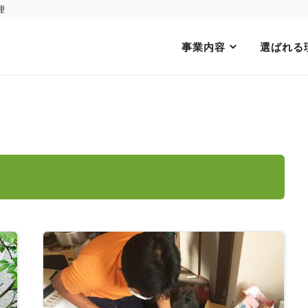
理
事業内容
選ばれる