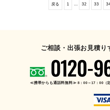
戻る
1
…
32
33
3
ご相談・出張お見積り
≪携帯からも通話料無料≫
8：00～17：00