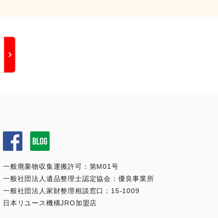
一般廃棄物収集運搬許可：第M01号
一般社団法人遺品整理士認定協会：優良事業所
一般社団法人家財整理相談窓口：15-1009
日本リユース機構JRO加盟店