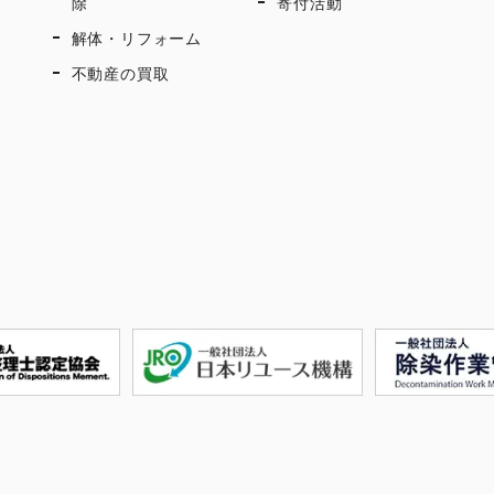
除
寄付活動
解体・リフォーム
不動産の買取