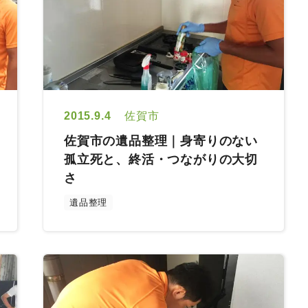
2015.9.4
佐賀市
佐賀市の遺品整理｜身寄りのない
孤立死と、終活・つながりの大切
さ
遺品整理