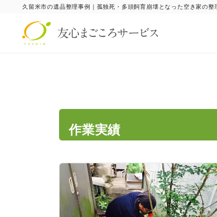
久留米市の遺品整理事例｜孤独死・多頭飼育崩壊となった空き家の整
作業実績