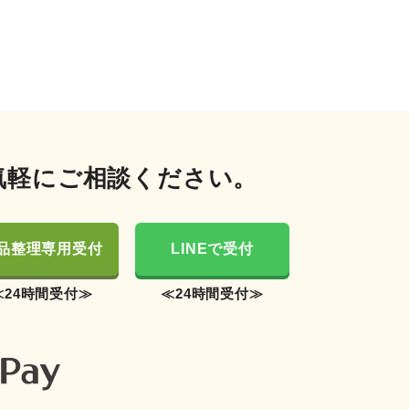
気軽にご相談ください。
品整理専用受付
LINEで受付
≪24時間受付≫
≪24時間受付≫