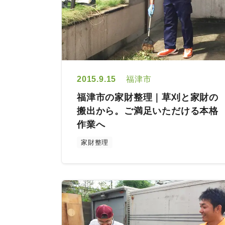
2015.9.15
福津市
福津市の家財整理｜草刈と家財の
搬出から。ご満足いただける本格
作業へ
家財整理