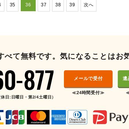
4
35
36
37
38
39
次へ
すべて無料です。気になることはお
メールで受付
遺
≪24時間受付≫
（定休日:日曜日・第2/4土曜日）