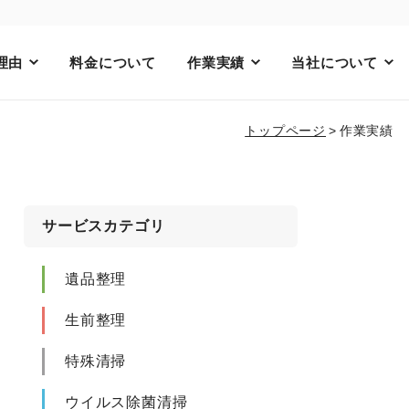
理由
料金について
作業実績
当社について
トップページ
作業実績
サービスカテゴリ
遺品整理
生前整理
特殊清掃
ウイルス除菌清掃