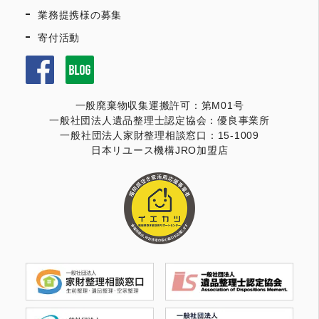
業務提携様の募集
寄付活動
一般廃棄物収集運搬許可：第M01号
一般社団法人遺品整理士認定協会：優良事業所
一般社団法人家財整理相談窓口：15-1009
日本リユース機構JRO加盟店