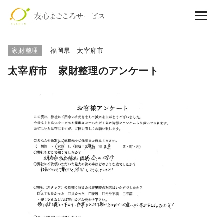
家財整理
福岡県 太宰府市
太宰府市 家財整理のアンケート