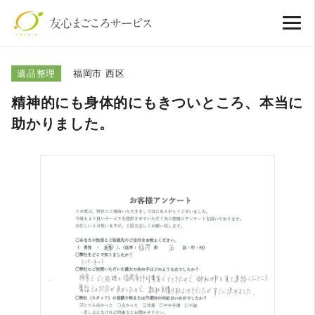
遺品整理
福岡市 西区
精神的にも身体的にもきついところ、本当に
助かりました。