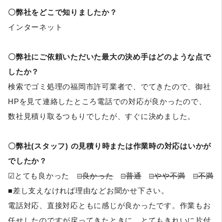
〇弊社をどこで知りましたか？
インターネット
〇弊社にご依頼いただいた最大の決め手はどのような点で
したか？
検索でゴミ処理の福岡市許可業者で、でてきたので、御社
HPを見て連絡したところ電話での対応が良かったので、
数社見積り取るつもりでしたが、すぐに決めました。
〇弊社(スタッフ) の見積り時または作業時の対応はいかが
でしたか？
☑とても良かった
□良かった
□普通
□やや不満
□不満
■差し支えなければ理由などお聞かせ下さい。
電話対応、直接対応ともに感じが良かったです。作業もお
任せしたのですが戻ってきたときに、とてもきれいに片付