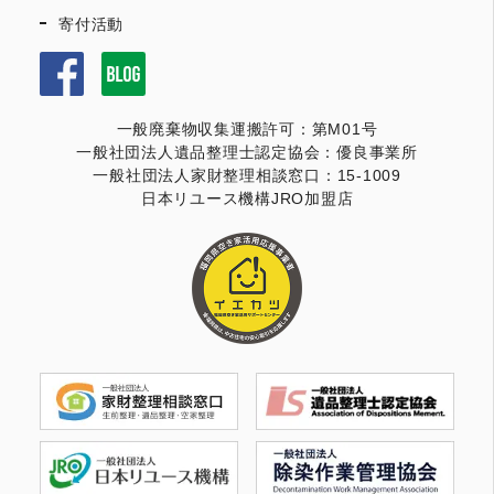
寄付活動
一般廃棄物収集運搬許可：第M01号
一般社団法人遺品整理士認定協会：優良事業所
一般社団法人家財整理相談窓口：15-1009
日本リユース機構JRO加盟店