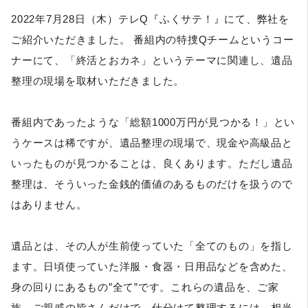
2022年7月28日（木）テレQ『ふくサテ！』にて、弊社を
ご紹介いただきました。 番組内の特捜Qチームというコー
ナーにて、「終活とおカネ」というテーマに関連し、遺品
整理の現場を取材いただきました。
番組内であったような「総額1000万円が見つかる！」とい
うケースは稀ですが、遺品整理の現場で、現金や高級品と
いったものが見つかることは、良くあります。ただし遺品
整理は、そういった金銭的価値のあるものだけを扱うので
はありません。
遺品とは、その人が生前使っていた「全てのもの」を指し
ます。日頃使っていた洋服・食器・日用品などを含めた、
身の回りにあるもの”全て”です。これらの遺品を、ご家
族、ご親戚の皆さんだけで、仕分けて整理するには、相当